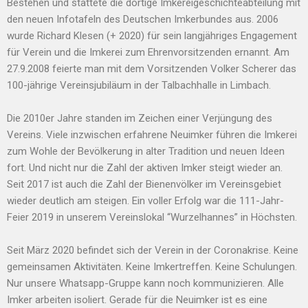
Bestehen und stattete die dortige Imkereigeschichteabteilung mit
den neuen Infotafeln des Deutschen Imkerbundes aus. 2006
wurde Richard Klesen (+ 2020) für sein langjähriges Engagement
für Verein und die Imkerei zum Ehrenvorsitzenden ernannt. Am
27.9.2008 feierte man mit dem Vorsitzenden Volker Scherer das
100-jährige Vereinsjubiläum in der Talbachhalle in Limbach.
Die 2010er Jahre standen im Zeichen einer Verjüngung des
Vereins. Viele inzwischen erfahrene Neuimker führen die Imkerei
zum Wohle der Bevölkerung in alter Tradition und neuen Ideen
fort. Und nicht nur die Zahl der aktiven Imker steigt wieder an.
Seit 2017 ist auch die Zahl der Bienenvölker im Vereinsgebiet
wieder deutlich am steigen. Ein voller Erfolg war die 111-Jahr-
Feier 2019 in unserem Vereinslokal “Wurzelhannes” in Höchsten.
Seit März 2020 befindet sich der Verein in der Coronakrise. Keine
gemeinsamen Aktivitäten. Keine Imkertreffen. Keine Schulungen.
Nur unsere Whatsapp-Gruppe kann noch kommunizieren. Alle
Imker arbeiten isoliert. Gerade für die Neuimker ist es eine