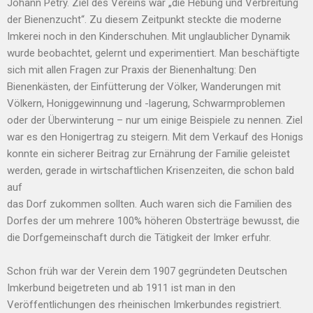
Johann Petry. Ziel des Vereins war „die Hebung und Verbreitung
der Bienenzucht“. Zu diesem Zeitpunkt steckte die moderne
Imkerei noch in den Kinderschuhen. Mit unglaublicher Dynamik
wurde beobachtet, gelernt und experimentiert. Man beschäftigte
sich mit allen Fragen zur Praxis der Bienenhaltung: Den
Bienenkästen, der Einfütterung der Völker, Wanderungen mit
Völkern, Honiggewinnung und -lagerung, Schwarmproblemen
oder der Überwinterung – nur um einige Beispiele zu nennen. Ziel
war es den Honigertrag zu steigern. Mit dem Verkauf des Honigs
konnte ein sicherer Beitrag zur Ernährung der Familie geleistet
werden, gerade in wirtschaftlichen Krisenzeiten, die schon bald
auf
das Dorf zukommen sollten. Auch waren sich die Familien des
Dorfes der um mehrere 100% höheren Obsterträge bewusst, die
die Dorfgemeinschaft durch die Tätigkeit der Imker erfuhr.
Schon früh war der Verein dem 1907 gegründeten Deutschen
Imkerbund beigetreten und ab 1911 ist man in den
Veröffentlichungen des rheinischen Imkerbundes registriert.