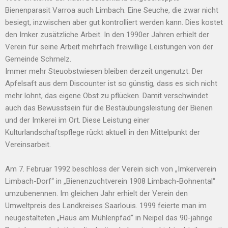
Bienenparasit Varroa auch Limbach. Eine Seuche, die zwar nicht
besiegt, inzwischen aber gut kontrolliert werden kann. Dies kostet
den Imker zusätzliche Arbeit. In den 1990er Jahren erhielt der
Verein für seine Arbeit mehrfach freiwillige Leistungen von der
Gemeinde Schmelz.
Immer mehr Steuobstwiesen bleiben derzeit ungenutzt. Der
Apfelsaft aus dem Discounter ist so günstig, dass es sich nicht
mehr lohnt, das eigene Obst zu pflücken. Damit verschwindet
auch das Bewusstsein für die Bestäubungsleistung der Bienen
und der Imkerei im Ort. Diese Leistung einer
Kulturlandschaftspflege rückt aktuell in den Mittelpunkt der
Vereinsarbeit.
Am 7. Februar 1992 beschloss der Verein sich von „Imkerverein
Limbach-Dorf“ in „Bienenzuchtverein 1908 Limbach-Bohnental“
umzubenennen. Im gleichen Jahr erhielt der Verein den
Umweltpreis des Landkreises Saarlouis. 1999 feierte man im
neugestalteten „Haus am Mühlenpfad“ in Neipel das 90-jährige