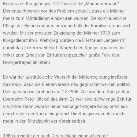
Bereits mit Kriegsbeginn 1914 wurde die „Männerdomäne“
Bienenzuchtverein vor das Problem gestellt, dass die Männer
meist zum Militärdienst einberufen wurden. Die kontinuierliche
Pflege der Bienen musste neu innerhalb der Familien organisiert
werden. Mit der erneuten Einziehung der Männer 1939 zum
Kriegsdienst im 2. Weltkrieg wurden die Ehefrauen „angelernt“,
damit das Imkern weiterlief. Wärend des Krieges mussten die
Imker zum Erhalt von Einfütterungszucker große Teile des
Honigertrages abliefern.
Es war der ausdrückliche Wunsch der Militärregierung im Kreis
Saarlouis, dass die Bienenvereine neu gegründet werden sollten.
Dies geschah in Limbach am 1.3.1946. Wie vor dem Krieg schon,
übernahm Peter Jäckel das Amt. Es war eine schwierige Zeit für
die Imker. Dann wurden neue leistungsfähigere Königinnen aus
dem Losheimer Raum eingeführt. Die Königinnenzucht rückte
mehr in den Mittelpunkt der Vereinsarbeit.
1980 erreichte der nach Deutschland eingeschleppte