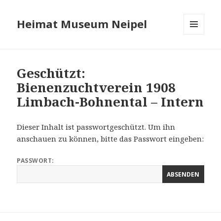
Heimat Museum Neipel
MENÜ
UND
WIDGETS
Geschützt:
Bienenzuchtverein 1908
Limbach-Bohnental – Intern
Dieser Inhalt ist passwortgeschützt. Um ihn
anschauen zu können, bitte das Passwort eingeben:
PASSWORT: