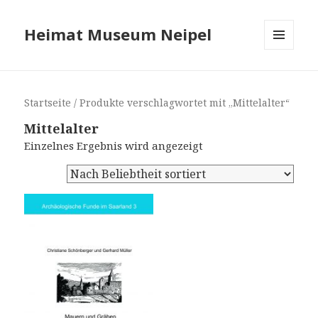
Heimat Museum Neipel
MENÜ
UND
WIDGETS
Startseite
/ Produkte verschlagwortet mit „Mittelalter“
Mittelalter
Einzelnes Ergebnis wird angezeigt