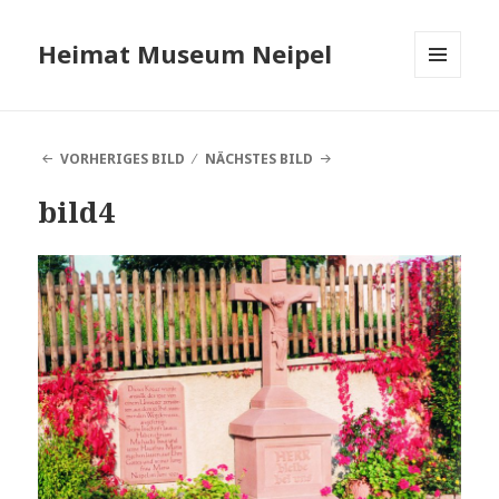
Heimat Museum Neipel
MENÜ
UND
WIDGETS
VORHERIGES BILD
NÄCHSTES BILD
bild4