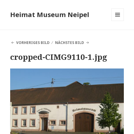
Heimat Museum Neipel
MENÜ
UND
WIDGETS
VORHERIGES BILD
NÄCHSTES BILD
cropped-CIMG9110-1.jpg