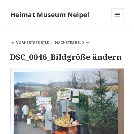
Heimat Museum Neipel
MENÜ
UND
WIDGETS
VORHERIGES BILD
NÄCHSTES BILD
DSC_0046_Bildgröße ändern