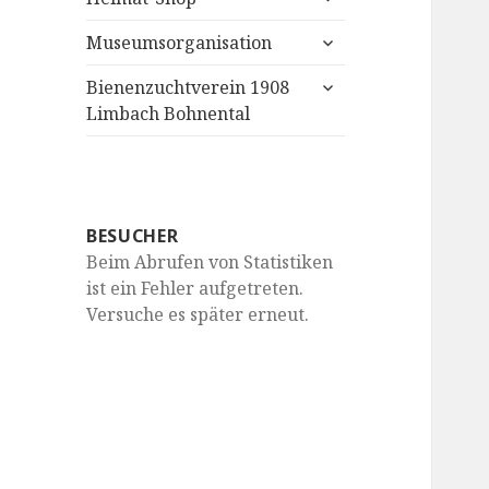
anzeigen
untermenü
Museumsorganisation
anzeigen
untermenü
Bienenzuchtverein 1908
anzeigen
Limbach Bohnental
BESUCHER
Beim Abrufen von Statistiken
ist ein Fehler aufgetreten.
Versuche es später erneut.