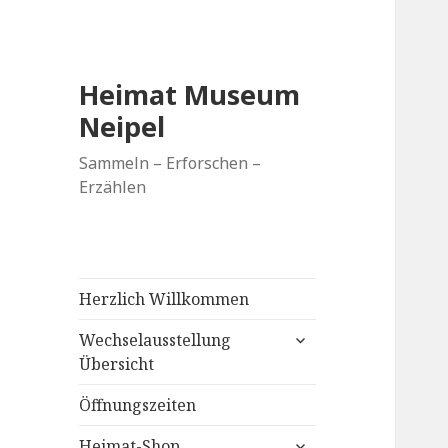
Heimat Museum
Neipel
Sammeln – Erforschen –
Erzählen
Herzlich Willkommen
untermenü
Wechselausstellung
anzeigen
Übersicht
Öffnungszeiten
untermenü
Heimat-Shop