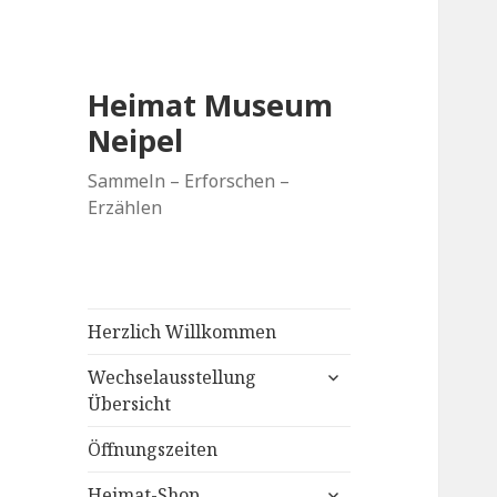
Heimat Museum
Neipel
Sammeln – Erforschen –
Erzählen
Herzlich Willkommen
untermenü
Wechselausstellung
anzeigen
Übersicht
Öffnungszeiten
untermenü
Heimat-Shop