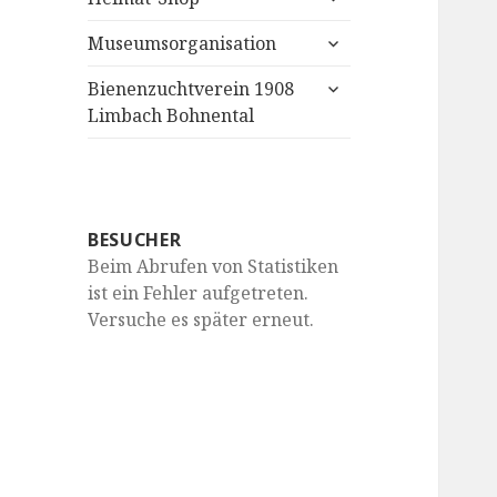
anzeigen
untermenü
Museumsorganisation
anzeigen
untermenü
Bienenzuchtverein 1908
anzeigen
Limbach Bohnental
BESUCHER
Beim Abrufen von Statistiken
ist ein Fehler aufgetreten.
Versuche es später erneut.