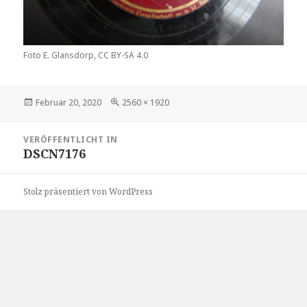
Foto E. Glansdorp, CC BY-SA 4.0
Veröffentlicht
Volle
Februar 20, 2020
2560 × 1920
am
Größe
Beitragsnavigation
VERÖFFENTLICHT IN
DSCN7176
Stolz präsentiert von WordPress