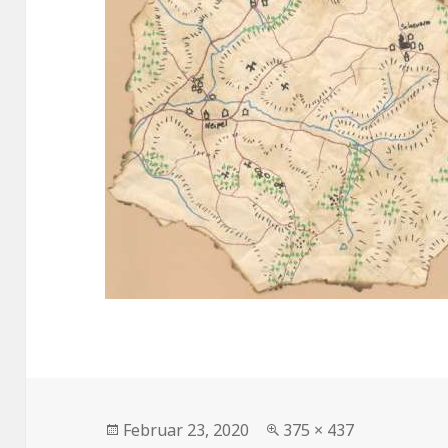
Veröffentlicht
Volle
Februar 23, 2020
375 × 437