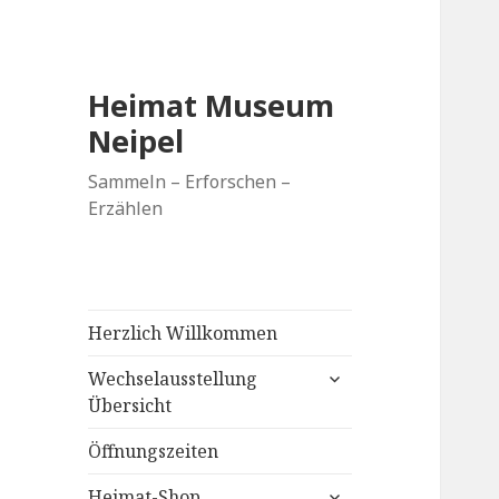
Heimat Museum
Neipel
Sammeln – Erforschen –
Erzählen
Herzlich Willkommen
untermenü
Wechselausstellung
anzeigen
Übersicht
Öffnungszeiten
untermenü
Heimat-Shop