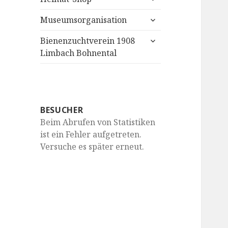
anzeigen
untermenü
Museumsorganisation
anzeigen
untermenü
Bienenzuchtverein 1908
anzeigen
Limbach Bohnental
BESUCHER
Beim Abrufen von Statistiken
ist ein Fehler aufgetreten.
Versuche es später erneut.