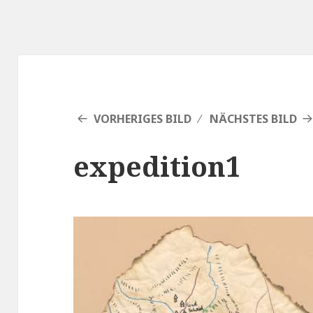
VORHERIGES BILD
NÄCHSTES BILD
expedition1