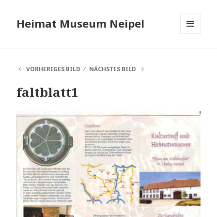
Heimat Museum Neipel
MENÜ
UND
WIDGETS
VORHERIGES BILD
NÄCHSTES BILD
faltblatt1