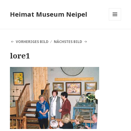
Heimat Museum Neipel
MENÜ
UND
WIDGETS
VORHERIGES BILD
NÄCHSTES BILD
lore1