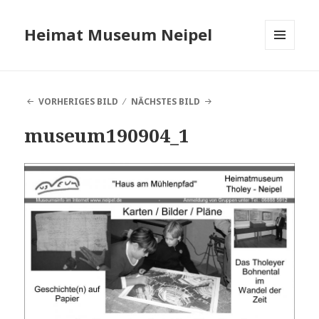
Heimat Museum Neipel
MENÜ
UND
WIDGETS
VORHERIGES BILD
NÄCHSTES BILD
museum190904_1