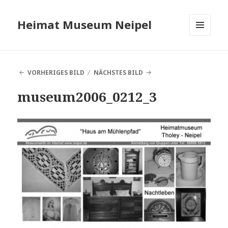
Heimat Museum Neipel
MENÜ
UND
WIDGETS
VORHERIGES BILD
NÄCHSTES BILD
museum2006_0212_3