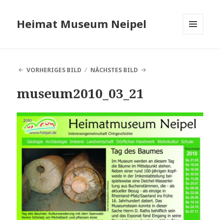
Heimat Museum Neipel
MENÜ
UND
WIDGETS
VORHERIGES BILD
NÄCHSTES BILD
museum2010_03_21