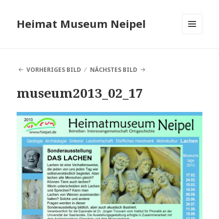
Heimat Museum Neipel
MENÜ
UND
WIDGETS
VORHERIGES BILD
NÄCHSTES BILD
museum2013_02_17