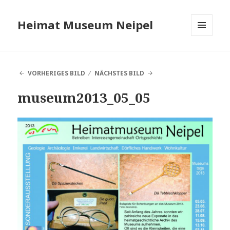
Heimat Museum Neipel
MENÜ
UND
WIDGETS
VORHERIGES BILD
NÄCHSTES BILD
museum2013_05_05