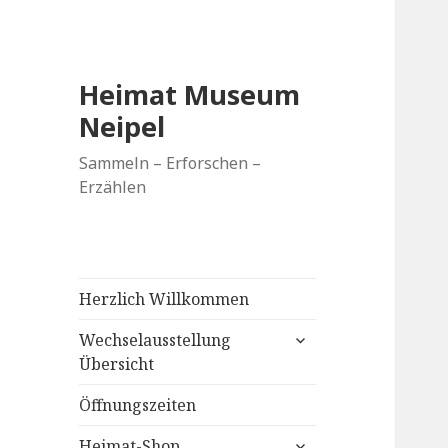
Heimat Museum
Neipel
Sammeln – Erforschen –
Erzählen
Herzlich Willkommen
untermenü
Wechselausstellung
anzeigen
Übersicht
Öffnungszeiten
untermenü
Heimat-Shop