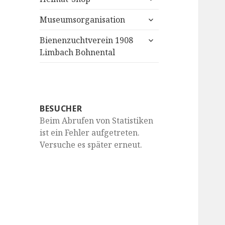
anzeigen
untermenü
Museumsorganisation
anzeigen
untermenü
Bienenzuchtverein 1908
anzeigen
Limbach Bohnental
BESUCHER
Beim Abrufen von Statistiken
ist ein Fehler aufgetreten.
Versuche es später erneut.