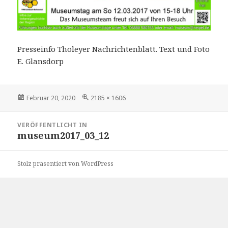
Presseinfo Tholeyer Nachrichtenblatt. Text und Foto
E. Glansdorp
Veröffentlicht
Volle
Februar 20, 2020
2185 × 1606
am
Größe
Beitragsnavigation
VERÖFFENTLICHT IN
museum2017_03_12
Stolz präsentiert von WordPress