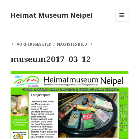
Heimat Museum Neipel
MENÜ
UND
WIDGETS
VORHERIGES BILD
NÄCHSTES BILD
museum2017_03_12