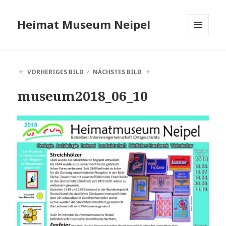
Heimat Museum Neipel
MENÜ
UND
WIDGETS
VORHERIGES BILD
NÄCHSTES BILD
museum2018_06_10