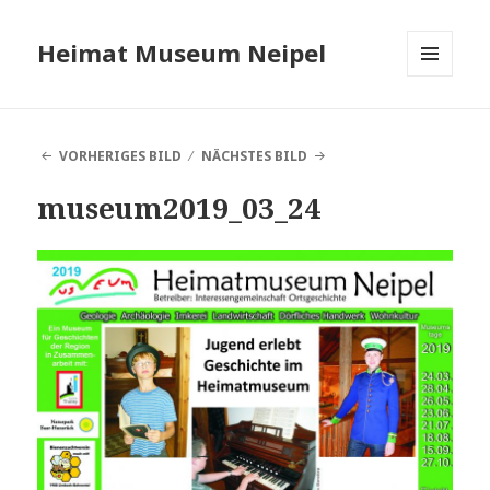
Heimat Museum Neipel
MENÜ
UND
WIDGETS
VORHERIGES BILD
NÄCHSTES BILD
museum2019_03_24