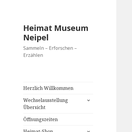
Heimat Museum
Neipel
Sammeln – Erforschen –
Erzählen
Herzlich Willkommen
untermenü
Wechselausstellung
anzeigen
Übersicht
Öffnungszeiten
untermenü
Heimat-Shop