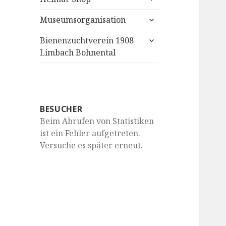
anzeigen
untermenü
Museumsorganisation
anzeigen
untermenü
Bienenzuchtverein 1908
anzeigen
Limbach Bohnental
BESUCHER
Beim Abrufen von Statistiken
ist ein Fehler aufgetreten.
Versuche es später erneut.