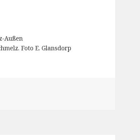
lz-Außen
chmelz. Foto E. Glansdorp