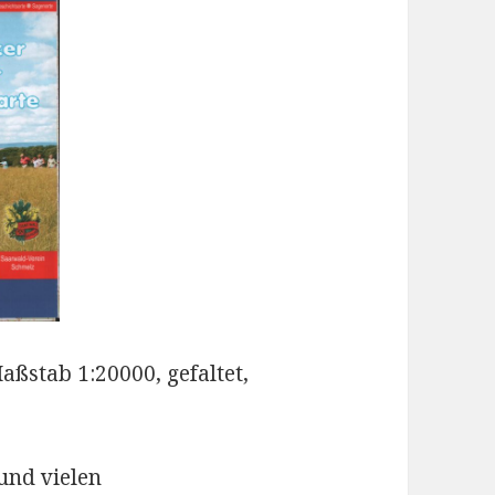
ßstab 1:20000, gefaltet,
und vielen