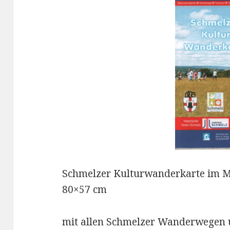
Schmelzer Kulturwanderkarte im Ma
80×57 cm
mit allen Schmelzer Wanderwegen 