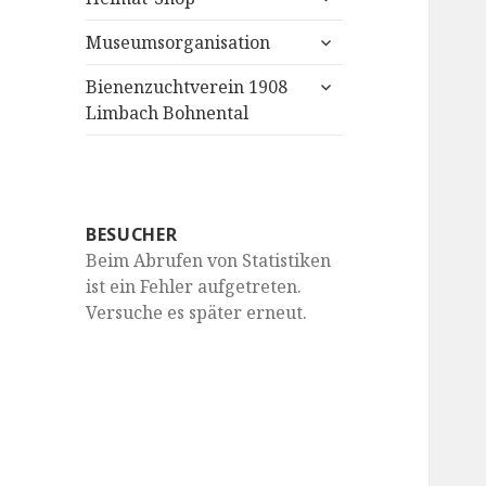
anzeigen
untermenü
Museumsorganisation
anzeigen
untermenü
Bienenzuchtverein 1908
anzeigen
Limbach Bohnental
BESUCHER
Beim Abrufen von Statistiken
ist ein Fehler aufgetreten.
Versuche es später erneut.