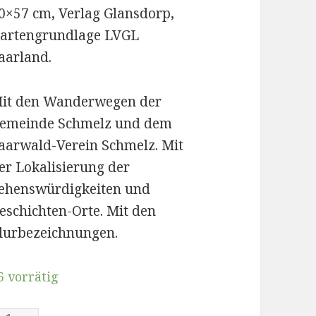
0×57 cm, Verlag Glansdorp,
artengrundlage LVGL
aarland.
it den Wanderwegen der
emeinde Schmelz und dem
aarwald-Verein Schmelz. Mit
er Lokalisierung der
ehenswürdigkeiten und
eschichten-Orte. Mit den
lurbezeichnungen.
6 vorrätig