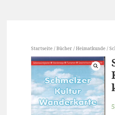
Startseite
/
Bücher
/
Heimatkunde
/ S
5