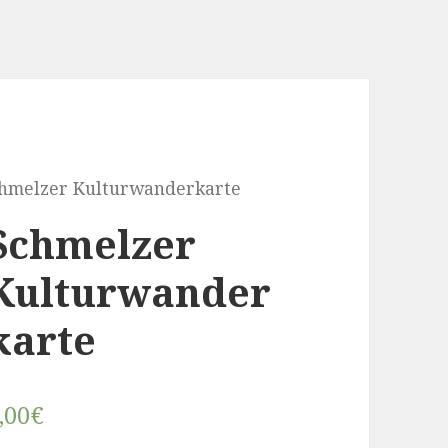
chmelzer Kulturwanderkarte
Schmelzer
Kulturwander
karte
,00
€