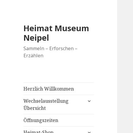
Heimat Museum
Neipel
Sammeln – Erforschen –
Erzählen
Herzlich Willkommen
untermenü
Wechselausstellung
anzeigen
Übersicht
Öffnungszeiten
untermenü
Heimat-Shop