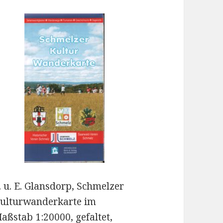
. u. E. Glansdorp, Schmelzer
ulturwanderkarte im
aßstab 1:20000, gefaltet,