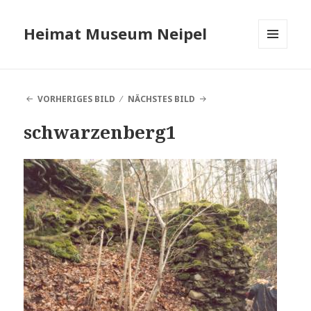
Heimat Museum Neipel
MENÜ
UND
WIDGETS
VORHERIGES BILD
NÄCHSTES BILD
schwarzenberg1