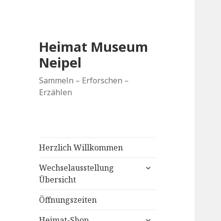
Heimat Museum
Neipel
Sammeln – Erforschen –
Erzählen
Herzlich Willkommen
untermenü
Wechselausstellung
anzeigen
Übersicht
Öffnungszeiten
untermenü
Heimat-Shop