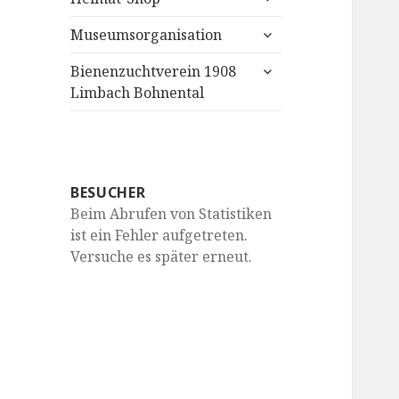
anzeigen
untermenü
Museumsorganisation
anzeigen
untermenü
Bienenzuchtverein 1908
anzeigen
Limbach Bohnental
BESUCHER
Beim Abrufen von Statistiken
ist ein Fehler aufgetreten.
Versuche es später erneut.