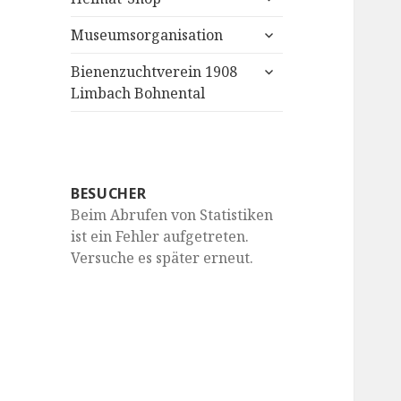
anzeigen
untermenü
Museumsorganisation
anzeigen
untermenü
Bienenzuchtverein 1908
anzeigen
Limbach Bohnental
BESUCHER
Beim Abrufen von Statistiken
ist ein Fehler aufgetreten.
Versuche es später erneut.