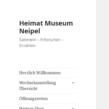
Heimat Museum
Neipel
Sammeln – Erforschen –
Erzählen
Herzlich Willkommen
untermenü
Wechselausstellung
anzeigen
Übersicht
Öffnungszeiten
untermenü
Heimat-Shop