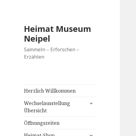
Heimat Museum
Neipel
Sammeln – Erforschen –
Erzählen
Herzlich Willkommen
untermenü
Wechselausstellung
anzeigen
Übersicht
Öffnungszeiten
untermenü
Heimat-Shop