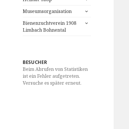
anzeigen
untermenü
Museumsorganisation
anzeigen
untermenü
Bienenzuchtverein 1908
anzeigen
Limbach Bohnental
BESUCHER
Beim Abrufen von Statistiken
ist ein Fehler aufgetreten.
Versuche es später erneut.