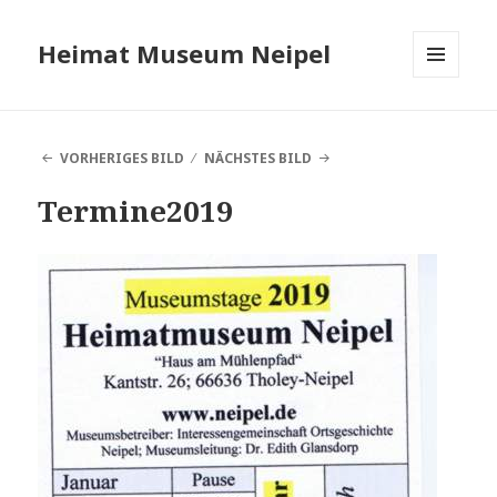
Heimat Museum Neipel
MENÜ
UND
WIDGETS
VORHERIGES BILD
NÄCHSTES BILD
Termine2019