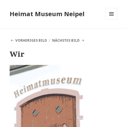
Heimat Museum Neipel
MENÜ
UND
WIDGETS
VORHERIGES BILD
NÄCHSTES BILD
Wir