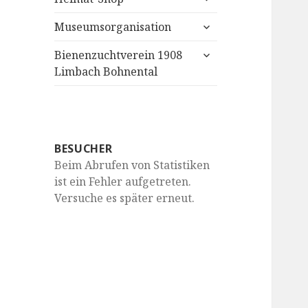
anzeigen
untermenü
Museumsorganisation
anzeigen
untermenü
Bienenzuchtverein 1908
anzeigen
Limbach Bohnental
BESUCHER
Beim Abrufen von Statistiken
ist ein Fehler aufgetreten.
Versuche es später erneut.