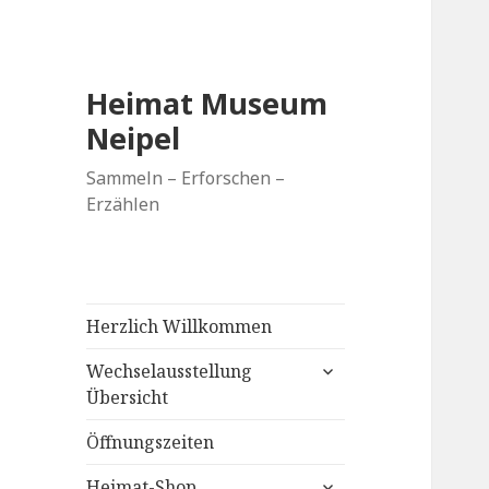
Heimat Museum
Neipel
Sammeln – Erforschen –
Erzählen
Herzlich Willkommen
untermenü
Wechselausstellung
anzeigen
Übersicht
Öffnungszeiten
untermenü
Heimat-Shop