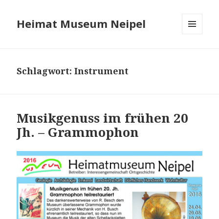
Heimat Museum Neipel
MENÜ
UND
WIDGETS
Schlagwort:
Instrument
Musikgenuss im frühen 20
Jh. – Grammophon