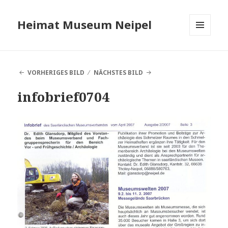
Heimat Museum Neipel
MENÜ
UND
WIDGETS
VORHERIGES BILD
NÄCHSTES BILD
infobrief0704