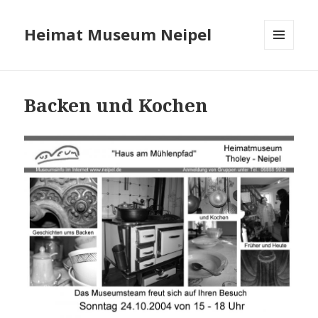
Heimat Museum Neipel
MENÜ
UND
WIDGETS
Backen und Kochen