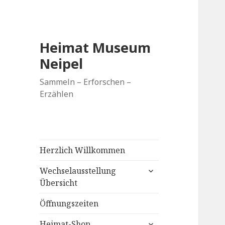
Heimat Museum
Neipel
Sammeln – Erforschen –
Erzählen
Herzlich Willkommen
untermenü
Wechselausstellung
anzeigen
Übersicht
Öffnungszeiten
untermenü
Heimat-Shop