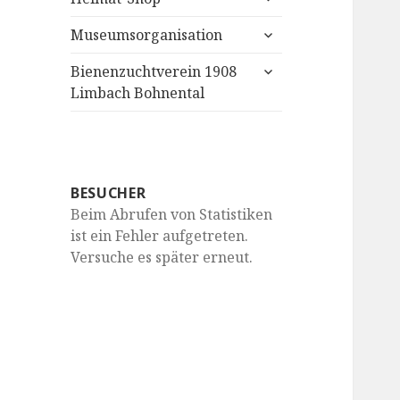
anzeigen
untermenü
Museumsorganisation
anzeigen
untermenü
Bienenzuchtverein 1908
anzeigen
Limbach Bohnental
BESUCHER
Beim Abrufen von Statistiken
ist ein Fehler aufgetreten.
Versuche es später erneut.