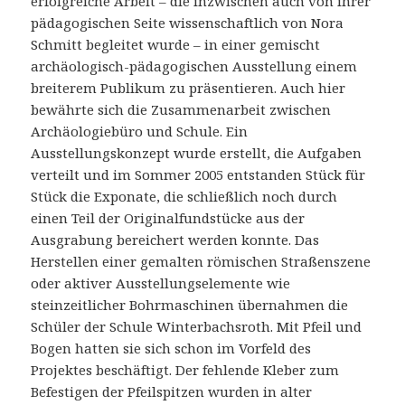
erfolgreiche Arbeit – die inzwischen auch von ihrer
pädagogischen Seite wissenschaftlich von Nora
Schmitt begleitet wurde – in einer gemischt
archäologisch-pädagogischen Ausstellung einem
breiterem Publikum zu präsentieren. Auch hier
bewährte sich die Zusammenarbeit zwischen
Archäologiebüro und Schule. Ein
Ausstellungskonzept wurde erstellt, die Aufgaben
verteilt und im Sommer 2005 entstanden Stück für
Stück die Exponate, die schließlich noch durch
einen Teil der Originalfundstücke aus der
Ausgrabung bereichert werden konnte. Das
Herstellen einer gemalten römischen Straßenszene
oder aktiver Ausstellungselemente wie
steinzeitlicher Bohrmaschinen übernahmen die
Schüler der Schule Winterbachsroth. Mit Pfeil und
Bogen hatten sie sich schon im Vorfeld des
Projektes beschäftigt. Der fehlende Kleber zum
Befestigen der Pfeilspitzen wurden in alter