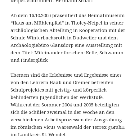
Neipel. Schirmherr: Hermann Scharf
Ab dem 16.10.2005 präsentiert das Heimatmuseum
“Haus am Mühlenpfad” in Tholey-Neipel in seiner
archäologischen Abteilung in Kooperation mit der
Schule Winterbachsroth in Dudweiler und dem
Archäologiebüro Glansdorp eine Ausstellung mit
dem Titel: Miteinander forschen: Kelle, Schwamm
und Finderglück
Themen sind die Erlebnisse und Ergebnisse eines
von den Lehrern Haab und Greiner betreuten
Schulprojektes mit geistig- und körperlich
behinderten Jugendlichen der Werkstufe.
Während der Sommer 2004 und 2005 beteiligten
sich die Schüler zweimal in der Woche an den
verschiedenen Arbeitsprozessen der Ausgrabung
im römischen Vicus Wareswald der Terrex gGmbH
im Landkreis St. Wendel.