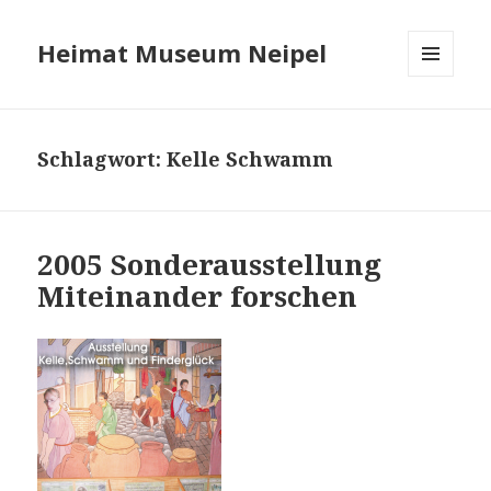
Heimat Museum Neipel
MENÜ
UND
WIDGETS
Schlagwort:
Kelle Schwamm
2005 Sonderausstellung
Miteinander forschen