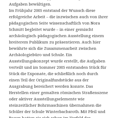
Aufgaben bewältigen.
Im Frühjahr 2005 entstand der Wunsch diese
erfolgreiche Arbeit – die inzwischen auch von ihrer
pädagogischen Seite wissenschaftlich von Nora
Schmitt begleitet wurde – in einer gemischt
archäologisch-pädagogischen Ausstellung einem
breiterem Publikum zu präsentieren. Auch hier
bewährte sich die Zusammenarbeit zwischen
Archäologiebüro und Schule. Ein
Ausstellungskonzept wurde erstellt, die Aufgaben
verteilt und im Sommer 2005 entstanden Stück für
Stück die Exponate, die schließlich noch durch
einen Teil der Originalfundstücke aus der
Ausgrabung bereichert werden konnte. Das
Herstellen einer gemalten römischen Straßenszene
oder aktiver Ausstellungselemente wie
steinzeitlicher Bohrmaschinen übernahmen die
Schüler der Schule Winterbachsroth. Mit Pfeil und
Bogen hatten sie sich schon im Vorfeld des