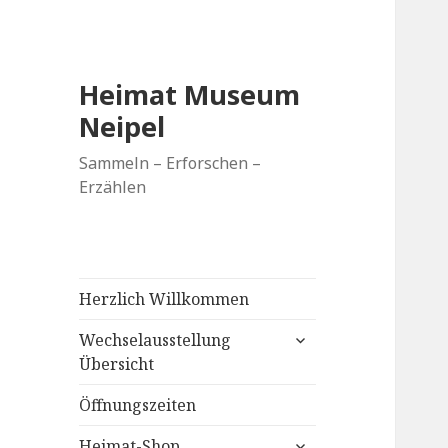
Heimat Museum
Neipel
Sammeln – Erforschen –
Erzählen
Herzlich Willkommen
untermenü
Wechselausstellung
anzeigen
Übersicht
Öffnungszeiten
untermenü
Heimat-Shop