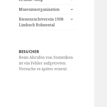
anzeigen
untermenü
Museumsorganisation
anzeigen
untermenü
Bienenzuchtverein 1908
anzeigen
Limbach Bohnental
BESUCHER
Beim Abrufen von Statistiken
ist ein Fehler aufgetreten.
Versuche es später erneut.