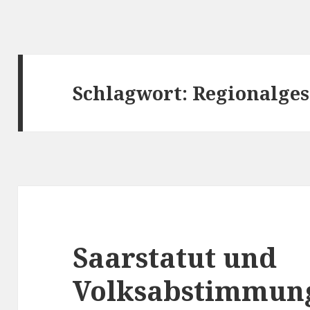
Schlagwort:
Regionalges
Saarstatut und
Volksabstimmung