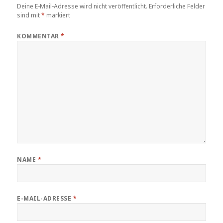
Deine E-Mail-Adresse wird nicht veröffentlicht.
Erforderliche Felder
sind mit
*
markiert
KOMMENTAR
*
NAME
*
E-MAIL-ADRESSE
*