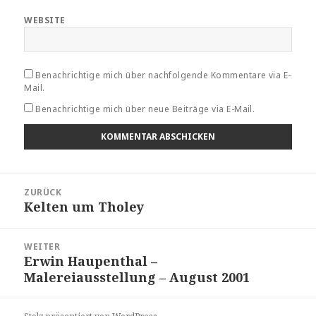
WEBSITE
Benachrichtige mich über nachfolgende Kommentare via E-
Mail.
Benachrichtige mich über neue Beiträge via E-Mail.
Beitragsnavigation
ZURÜCK
Kelten um Tholey
Vorheriger
Beitrag:
WEITER
Erwin Haupenthal –
Nächster
Malereiausstellung – August 2001
Beitrag: