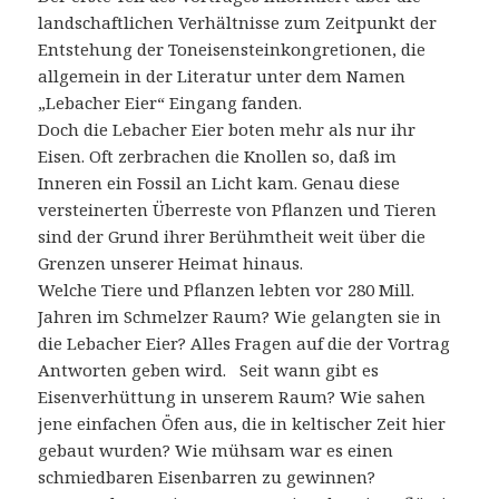
landschaftlichen Verhältnisse zum Zeitpunkt der
Entstehung der Toneisensteinkongretionen, die
allgemein in der Literatur unter dem Namen
„Lebacher Eier“ Eingang fanden.
Doch die Lebacher Eier boten mehr als nur ihr
Eisen. Oft zerbrachen die Knollen so, daß im
Inneren ein Fossil an Licht kam. Genau diese
versteinerten Überreste von Pflanzen und Tieren
sind der Grund ihrer Berühmtheit weit über die
Grenzen unserer Heimat hinaus.
Welche Tiere und Pflanzen lebten vor 280 Mill.
Jahren im Schmelzer Raum? Wie gelangten sie in
die Lebacher Eier? Alles Fragen auf die der Vortrag
Antworten geben wird. Seit wann gibt es
Eisenverhüttung in unserem Raum? Wie sahen
jene einfachen Öfen aus, die in keltischer Zeit hier
gebaut wurden? Wie mühsam war es einen
schmiedbaren Eisenbarren zu gewinnen?