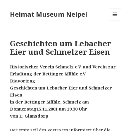
Heimat Museum Neipel
MENÜ
UND
WIDGETS
Geschichten um Lebacher
Eier und Schmelzer Eisen
Historischer Verein Schmelz e.V. und Verein zur
Erhaltung der Bettinger Mühle e.V
Diavortrag
Geschichten um Lebacher Eier und Schmelzer
Eisen
in der Bettinger Mühle, Schmelz am
Donnerstag15.11.2001 um 19.30 Uhr
von E. Glansdorp
Der erste Teil des Vortrages informiert über die