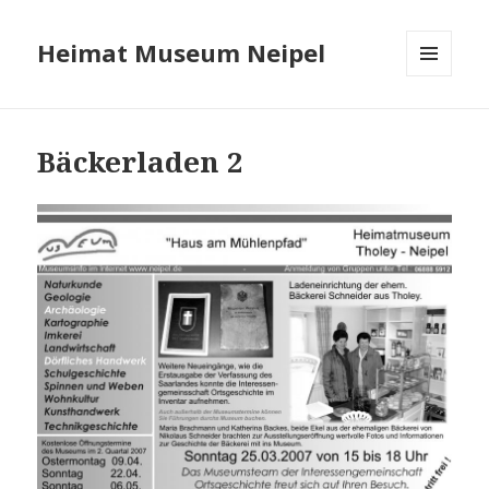
Heimat Museum Neipel
MENÜ
UND
WIDGETS
Bäckerladen 2