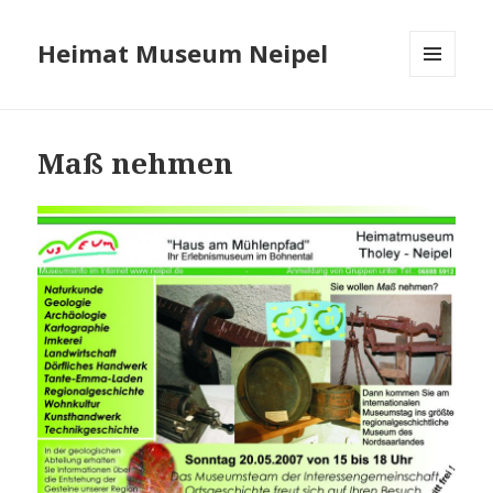
Heimat Museum Neipel
MENÜ
UND
WIDGETS
Maß nehmen