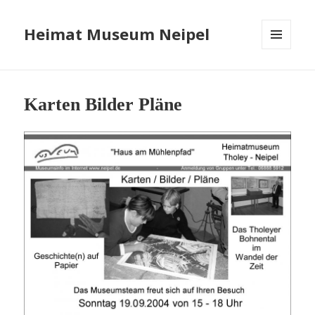
Heimat Museum Neipel
MENÜ
UND
WIDGETS
Karten Bilder Pläne