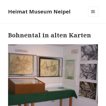
Heimat Museum Neipel
MENÜ
UND
WIDGETS
Bohnental in alten Karten