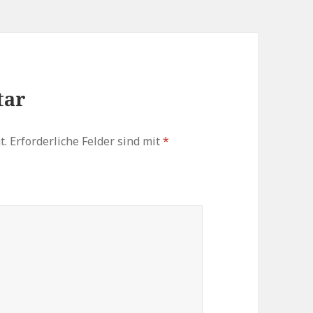
tar
t.
Erforderliche Felder sind mit
*