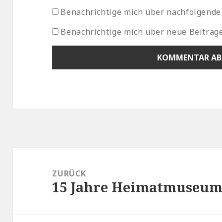
Benachrichtige mich über nachfolgende
Benachrichtige mich über neue Beiträge
Beitragsnavigation
ZURÜCK
15 Jahre Heimatmuseum
Vorheriger
Beitrag: