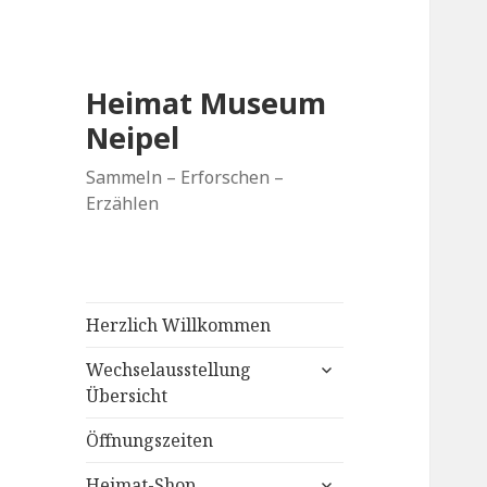
Heimat Museum
Neipel
Sammeln – Erforschen –
Erzählen
Herzlich Willkommen
untermenü
Wechselausstellung
anzeigen
Übersicht
Öffnungszeiten
untermenü
Heimat-Shop