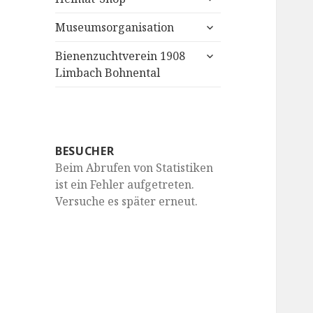
anzeigen
untermenü
Museumsorganisation
anzeigen
untermenü
Bienenzuchtverein 1908
anzeigen
Limbach Bohnental
BESUCHER
Beim Abrufen von Statistiken
ist ein Fehler aufgetreten.
Versuche es später erneut.