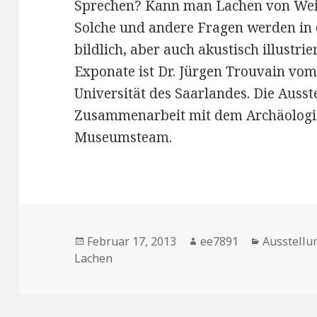
Sprechen? Kann man Lachen von Wei
Solche und andere Fragen werden in 
bildlich, aber auch akustisch illustrie
Exponate ist Dr. Jürgen Trouvain vom 
Universität des Saarlandes. Die Ausst
Zusammenarbeit mit dem Archäolog
Museumsteam.
Veröffentlicht
Autor
Kategorie
Februar 17, 2013
ee7891
Ausstellu
am
Lachen