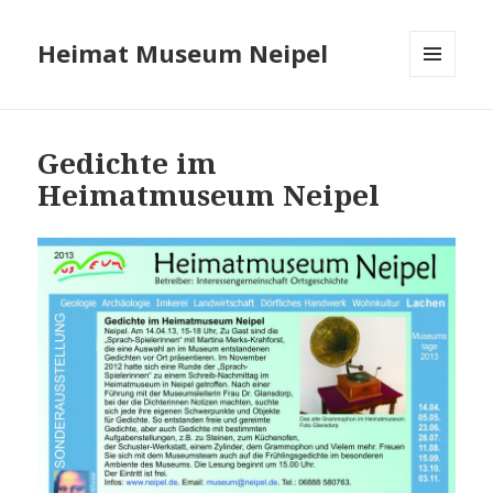
Heimat Museum Neipel
MENÜ
UND
WIDGETS
Gedichte im
Heimatmuseum Neipel