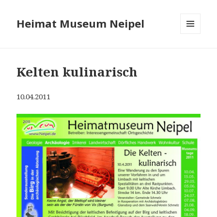
Heimat Museum Neipel
MENÜ
UND
WIDGETS
Kelten kulinarisch
10.04.2011