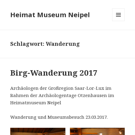
Heimat Museum Neipel
MENÜ
UND
WIDGETS
Schlagwort:
Wanderung
Birg-Wanderung 2017
Archäologen der Großregion Saar-Lor-Lux im
Rahmen der Archäologentage Otzenhausen im
Heimatmuseum Neipel
Wanderung und Museumsbesuch 23.03.2017.