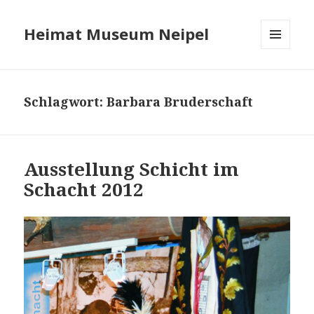
Heimat Museum Neipel
MENÜ
UND
WIDGETS
Schlagwort:
Barbara Bruderschaft
Ausstellung Schicht im
Schacht 2012