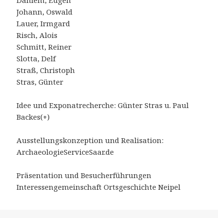
Dahlem, Eugen
Johann, Oswald
Lauer, Irmgard
Risch, Alois
Schmitt, Reiner
Slotta, Delf
Straß, Christoph
Stras, Günter
Idee und Exponatrecherche: Günter Stras u. Paul
Backes(+)
Ausstellungskonzeption und Realisation:
ArchaeologieServiceSaar.de
Präsentation und Besucherführungen
Interessengemeinschaft Ortsgeschichte Neipel