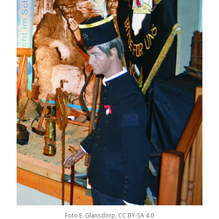
Foto E. Glansdorp, CC BY-SA 4.0