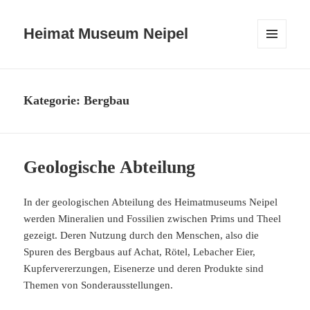
Heimat Museum Neipel
MENÜ
UND
WIDGETS
Kategorie:
Bergbau
Geologische Abteilung
In der geologischen Abteilung des Heimatmuseums Neipel
werden Mineralien und Fossilien zwischen Prims und Theel
gezeigt. Deren Nutzung durch den Menschen, also die
Spuren des Bergbaus auf Achat, Rötel, Lebacher Eier,
Kupfervererzungen, Eisenerze und deren Produkte sind
Themen von Sonderausstellungen.