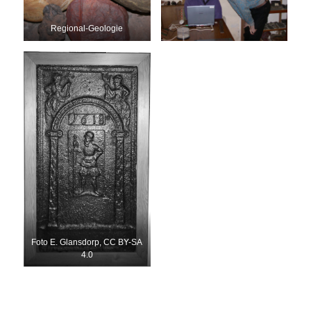
Regional-Geologie
Foto E. Glansdorp, CC BY-SA
4.0