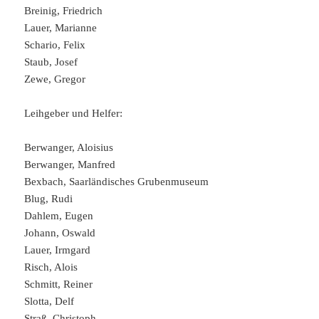
Breinig, Friedrich
Lauer, Marianne
Schario, Felix
Staub, Josef
Zewe, Gregor
Leihgeber und Helfer:
Berwanger, Aloisius
Berwanger, Manfred
Bexbach, Saarländisches Grubenmuseum
Blug, Rudi
Dahlem, Eugen
Johann, Oswald
Lauer, Irmgard
Risch, Alois
Schmitt, Reiner
Slotta, Delf
Straß, Christoph