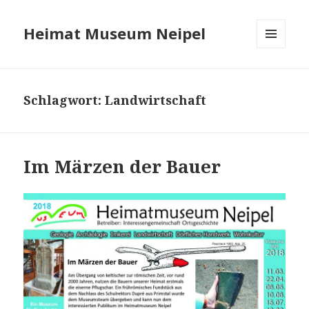
Heimat Museum Neipel
MENÜ
UND
WIDGETS
Schlagwort:
Landwirtschaft
Im Märzen der Bauer