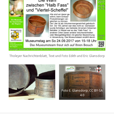
Tholeyer Nachrichtenblatt, Text und Foto Edith und Eric Glansdorp
Foto E. Glansdorp, CC BY-SA
4.0