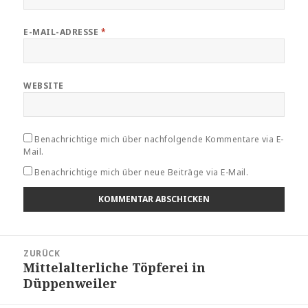
E-MAIL-ADRESSE
*
WEBSITE
Benachrichtige mich über nachfolgende Kommentare via E-
Mail.
Benachrichtige mich über neue Beiträge via E-Mail.
Beitragsnavigation
ZURÜCK
Mittelalterliche Töpferei in
Vorheriger
Düppenweiler
Beitrag: